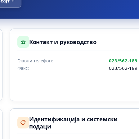
-сајт ↗
☎️
Контакт и руководство
023/562-189
Главни телефон:
023/562-189
Факс:
Идентификација и системски
📋
подаци