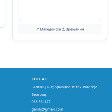
📍 Македонска 2, Зрењанин
КОНТАКТ
↗
ГАЛИЛЕЈ информационе технологије
Београд
063 554177
galilej@gmail.com