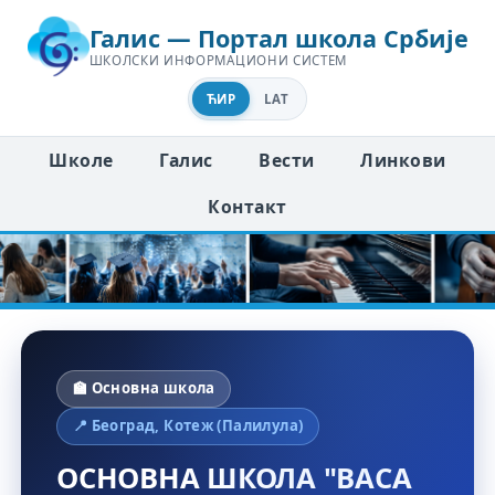
Галис — Портал школа Србије
ШКОЛСКИ ИНФОРМАЦИОНИ СИСТЕМ
ЋИР
LAT
Школе
Галис
Вести
Линкови
Контакт
🏫 Основна школа
📍 Београд, Котеж (Палилула)
ОСНОВНА ШКОЛА "ВАСА