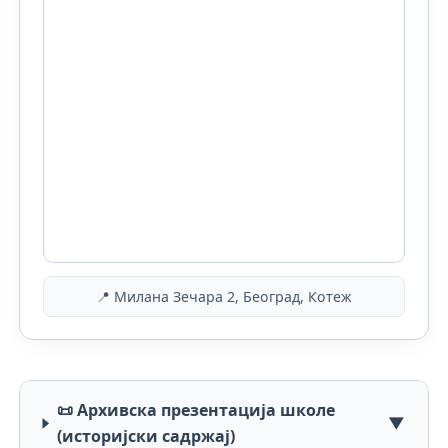
📍 Милана Зечара 2, Београд, Котеж
📜 Архивска презентација школе
▼
(историјски садржај)