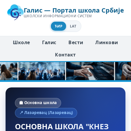
Галис — Портал школа Србије
ШКОЛСКИ ИНФОРМАЦИОНИ СИСТЕМ
ЋИР
LAT
Школе
Галис
Вести
Линкови
Контакт
🏫 Основна школа
📍 Лазаревац (Лазаревац)
ОСНОВНА ШКОЛА "КНЕЗ