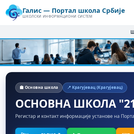
Галис — Портал школа Србије
ШКОЛСКИ ИНФОРМАЦИОНИ СИСТЕМ
Ш
🏫 Основна школа
📍 Крагујевац (Крагујевац)
ОСНОВНА ШКОЛА "21
Регистар и контакт информације установе на Порт