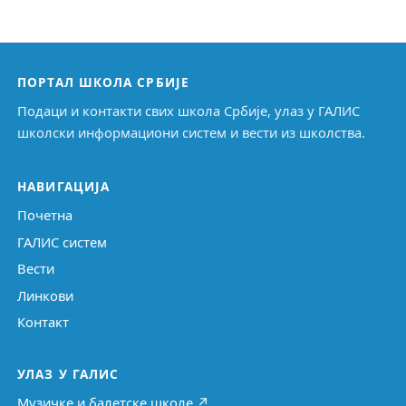
ПОРТАЛ ШКОЛА СРБИЈЕ
Подаци и контакти свих школа Србије, улаз у ГАЛИС
школски информациони систем и вести из школства.
НАВИГАЦИЈА
Почетна
ГАЛИС систем
Вести
Линкови
Контакт
УЛАЗ У ГАЛИС
Музичке и балетске школе ↗