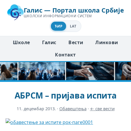
Галис — Портал школа Србије
ШКОЛСКИ ИНФОРМАЦИОНИ СИСТЕМ
ЋИР
LAT
Школе
Галис
Вести
Линкови
Контакт
АБРСМ – пријава испита
11. децембар 2013.
·
Обавештења
·
← све вести