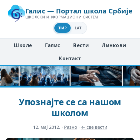
Галис — Портал школа Србије
ШКОЛСКИ ИНФОРМАЦИОНИ СИСТЕМ
ЋИР
LAT
Школе
Галис
Вести
Линкови
Контакт
Упознајте се са нашом
школом
12. мај 2012.
·
Разно
·
← све вести