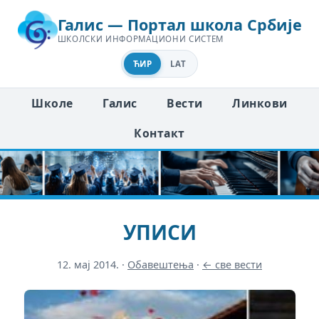
Галис — Портал школа Србије
ШКОЛСКИ ИНФОРМАЦИОНИ СИСТЕМ
ЋИР
LAT
Школе
Галис
Вести
Линкови
Контакт
УПИСИ
12. мај 2014.
·
Обавештења
·
← све вести