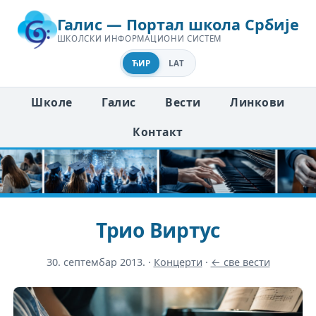
Галис — Портал школа Србије
ШКОЛСКИ ИНФОРМАЦИОНИ СИСТЕМ
ЋИР
LAT
Школе
Галис
Вести
Линкови
Контакт
Трио Виртус
30. септембар 2013.
·
Концерти
·
← све вести