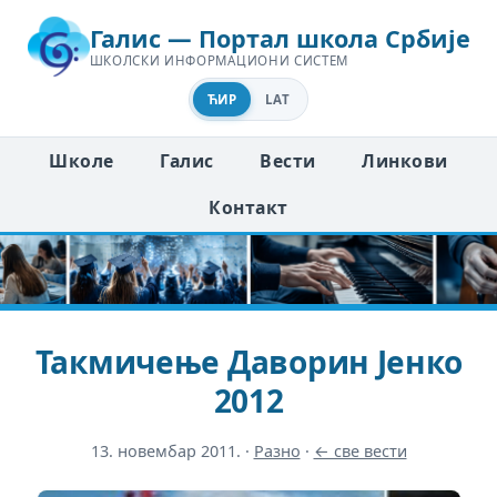
Галис — Портал школа Србије
ШКОЛСКИ ИНФОРМАЦИОНИ СИСТЕМ
ЋИР
LAT
Школе
Галис
Вести
Линкови
Контакт
Такмичење Даворин Јенко
2012
13. новембар 2011.
·
Разно
·
← све вести