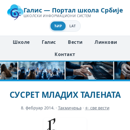
Галис — Портал школа Србије
ШКОЛСКИ ИНФОРМАЦИОНИ СИСТЕМ
ЋИР
LAT
Школе
Галис
Вести
Линкови
Контакт
СУСРЕТ МЛАДИХ ТАЛЕНАТА
8. фебруар 2014.
·
Такмичења
·
← све вести