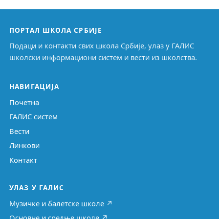
ПОРТАЛ ШКОЛА СРБИЈЕ
Подаци и контакти свих школа Србије, улаз у ГАЛИС
школски информациони систем и вести из школства.
НАВИГАЦИЈА
Почетна
ГАЛИС систем
Вести
Линкови
Контакт
УЛАЗ У ГАЛИС
Музичке и балетске школе ↗
Основне и средње школе ↗