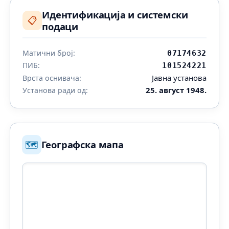
Идентификација и системски
📋
подаци
Матични број:
07174632
ПИБ:
101524221
Јавна установа
Врста оснивача:
25. август 1948.
Установа ради од:
🗺️
Географска мапа