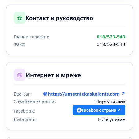
☎️
Контакт и руководство
018/523-543
Главни телефон:
018/523-543
Факс:
🌐
Интернет и мреже
🌐 https://umetnickaskolanis.com ↗
Веб-сајт:
Није уписана
Службена е-пошта:
Facebook страна ↗
Facebook:
Није уписан
Instagram: