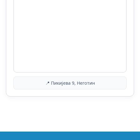
📍 Пикијева 9, Неготин