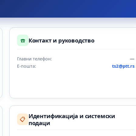
☎️
Контакт и руководство
—
Главни телефон:
ts2@ptt.rs
Е-пошта:
Идентификација и системски
📋
подаци