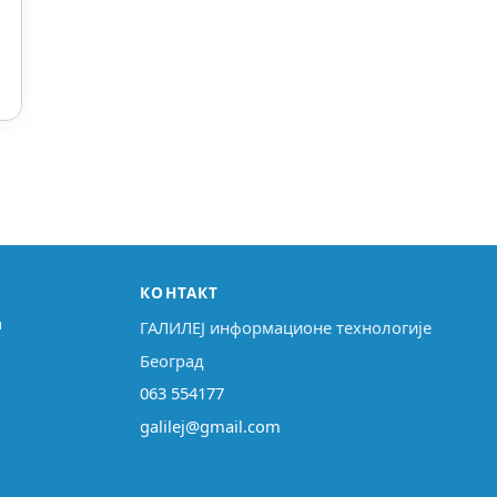
КОНТАКТ
↗
ГАЛИЛЕЈ информационе технологије
Београд
063 554177
galilej@gmail.com