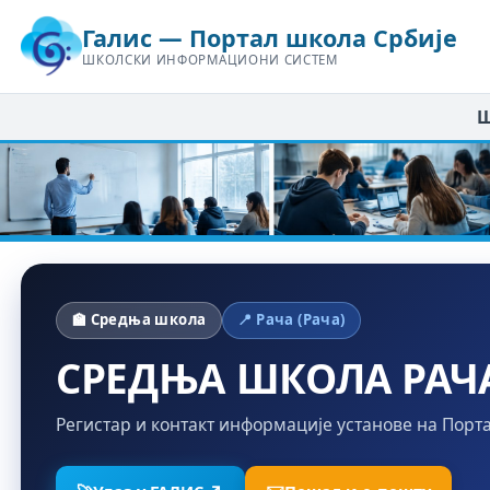
Галис — Портал школа Србије
ШКОЛСКИ ИНФОРМАЦИОНИ СИСТЕМ
Ш
🏫 Средња школа
📍 Рача (Рача)
СРЕДЊА ШКОЛА РАЧ
Регистар и контакт информације установе на Порт