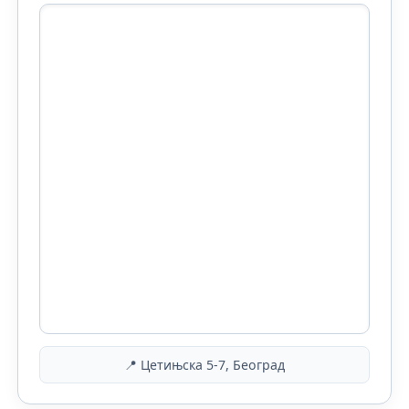
📍 Цетињска 5-7, Београд