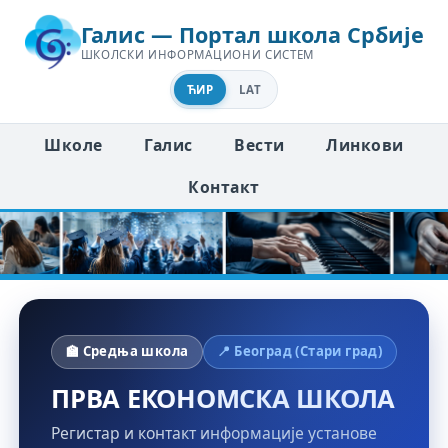
Галис — Портал школа Србије
ШКОЛСКИ ИНФОРМАЦИОНИ СИСТЕМ
ЋИР
LAT
Школе
Галис
Вести
Линкови
Контакт
🏫 Средња школа
📍 Београд (Стари град)
ПРВА ЕКОНОМСКА ШКОЛА
Регистар и контакт информације установе