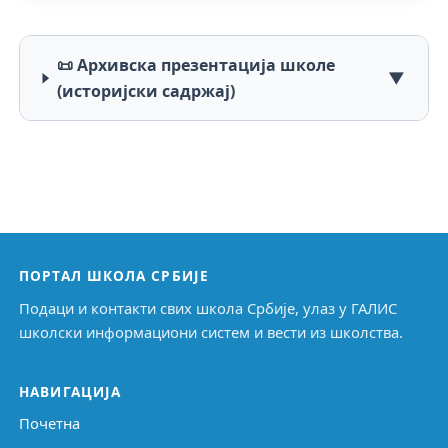
📜 Архивска презентација школе
▼
(историјски садржај)
ПОРТАЛ ШКОЛА СРБИЈЕ
Подаци и контакти свих школа Србије, улаз у ГАЛИС
школски информациони систем и вести из школства.
НАВИГАЦИЈА
Почетна