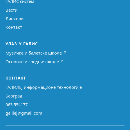
ГАЛИС систем
Вести
Линкови
Контакт
УЛАЗ У ГАЛИС
Музичке и балетске школе ↗
Основне и средње школе ↗
КОНТАКТ
ГАЛИЛЕЈ информационе технологије
Београд
063 554177
galilej@gmail.com