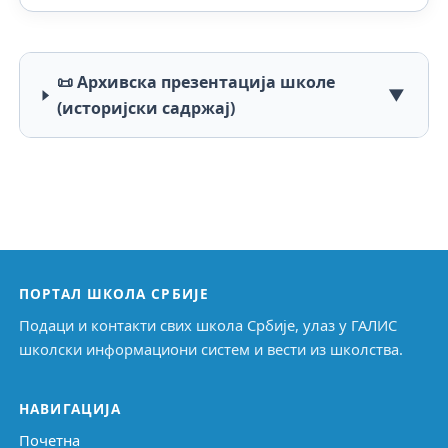
📜 Архивска презентација школе
▼
(историјски садржај)
ПОРТАЛ ШКОЛА СРБИЈЕ
Подаци и контакти свих школа Србије, улаз у ГАЛИС
школски информациони систем и вести из школства.
НАВИГАЦИЈА
Почетна