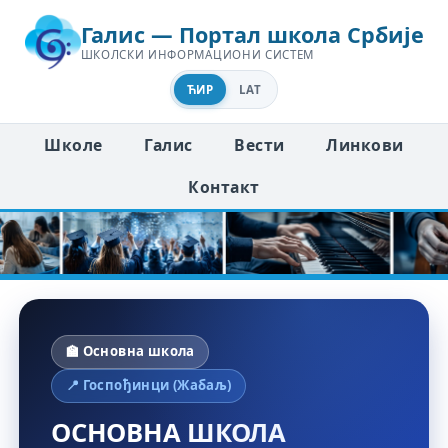
Галис — Портал школа Србије
ШКОЛСКИ ИНФОРМАЦИОНИ СИСТЕМ
ЋИР
LAT
Школе
Галис
Вести
Линкови
Контакт
🏫 Основна школа
📍 Госпођинци (Жабаљ)
ОСНОВНА ШКОЛА