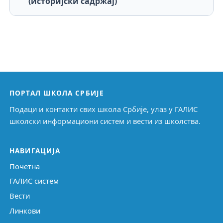
(историјски садржај)
ПОРТАЛ ШКОЛА СРБИЈЕ
Подаци и контакти свих школа Србије, улаз у ГАЛИС
школски информациони систем и вести из школства.
НАВИГАЦИЈА
Почетна
ГАЛИС систем
Вести
Линкови