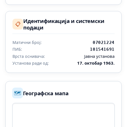
Идентификација и системски
📋
подаци
Матични број:
07021224
ПИБ:
101541691
Јавна установа
Врста оснивача:
17. октобар 1963.
Установа ради од:
🗺️
Географска мапа