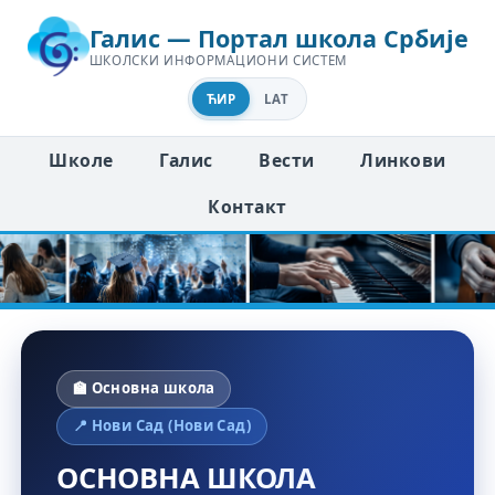
Галис — Портал школа Србије
ШКОЛСКИ ИНФОРМАЦИОНИ СИСТЕМ
ЋИР
LAT
Школе
Галис
Вести
Линкови
Контакт
🏫 Основна школа
📍 Нови Сад (Нови Сад)
ОСНОВНА ШКОЛА