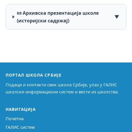
📜 Архивска презентација школе
▼
(историјски садржај)
ПОРТАЛ ШКОЛА СРБИЈЕ
Подаци и контакти свих школа Србије, улаз у ГАЛИС
школски информациони систем и вести из школства.
НАВИГАЦИЈА
Почетна
ГАЛИС систем