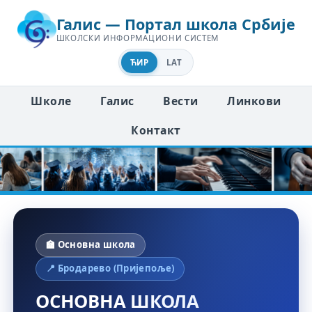
Галис — Портал школа Србије
ШКОЛСКИ ИНФОРМАЦИОНИ СИСТЕМ
ЋИР
LAT
Школе
Галис
Вести
Линкови
Контакт
🏫 Основна школа
📍 Бродарево (Пријепоље)
ОСНОВНА ШКОЛА