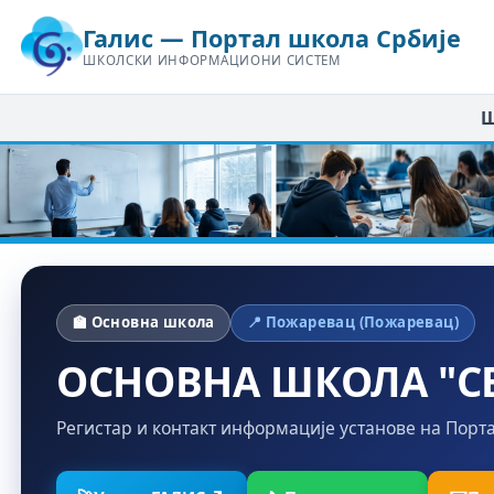
Галис — Портал школа Србије
ШКОЛСКИ ИНФОРМАЦИОНИ СИСТЕМ
Ш
🏫 Основна школа
📍 Пожаревац (Пожаревац)
ОСНОВНА ШКОЛА "СВ
Регистар и контакт информације установе на Порт