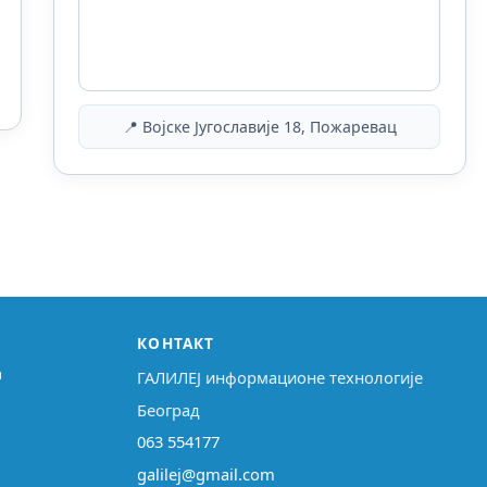
📍 Војске Југославије 18, Пожаревац
КОНТАКТ
↗
ГАЛИЛЕЈ информационе технологије
Београд
063 554177
galilej@gmail.com