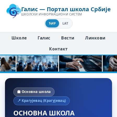
Галис — Портал школа Србије
ШКОЛСКИ ИНФОРМАЦИОНИ СИСТЕМ
ЋИР
LAT
Школе
Галис
Вести
Линкови
Контакт
🏫 Основна школа
📍 Крагујевац (Крагујевац)
ОСНОВНА ШКОЛА