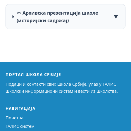
📜 Архивска презентација школе
▼
(историјски садржај)
ПОРТАЛ ШКОЛА СРБИЈЕ
Подаци и контакти свих школа Србије, улаз у ГАЛИС
школски информациони систем и вести из школства.
НАВИГАЦИЈА
Почетна
ГАЛИС систем