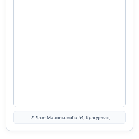
📍 Лазе Маринковића 54, Крагујевац