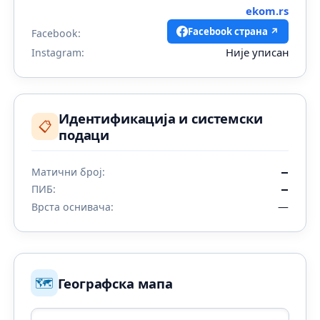
ekom.rs
Facebook страна ↗
Facebook:
Није уписан
Instagram:
Идентификација и системски
📋
подаци
Матични број:
—
ПИБ:
—
—
Врста оснивача:
🗺️
Географска мапа