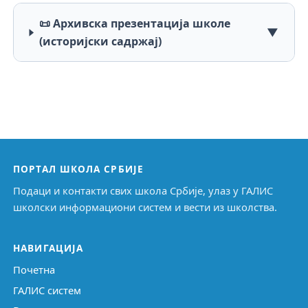
📜 Архивска презентација школе
▼
(историјски садржај)
ПОРТАЛ ШКОЛА СРБИЈЕ
Подаци и контакти свих школа Србије, улаз у ГАЛИС
школски информациони систем и вести из школства.
НАВИГАЦИЈА
Почетна
ГАЛИС систем