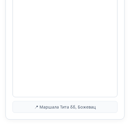
📍 Маршала Тита бб, Божевац