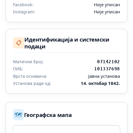
Није уписан
Facebook:
Није уписан
Instagram:
Идентификација и системски
📋
подаци
Матични број:
07142102
ПИБ:
101337698
Јавна установа
Врста оснивача:
14. октобар 1842.
Установа ради од:
🗺️
Географска мапа