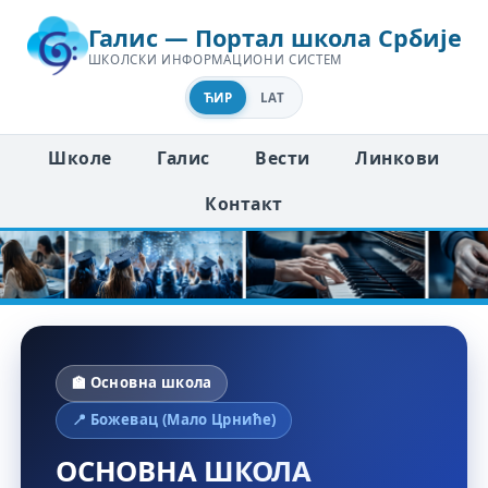
Галис — Портал школа Србије
ШКОЛСКИ ИНФОРМАЦИОНИ СИСТЕМ
ЋИР
LAT
Школе
Галис
Вести
Линкови
Контакт
🏫 Основна школа
📍 Божевац (Мало Црниће)
ОСНОВНА ШКОЛА