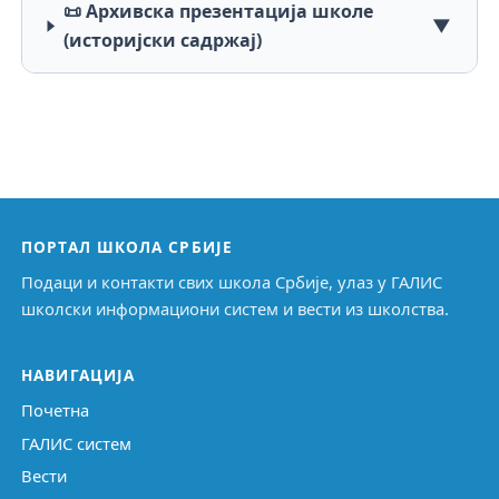
📜 Архивска презентација школе
▼
(историјски садржај)
ПОРТАЛ ШКОЛА СРБИЈЕ
Подаци и контакти свих школа Србије, улаз у ГАЛИС
школски информациони систем и вести из школства.
НАВИГАЦИЈА
Почетна
ГАЛИС систем
Вести