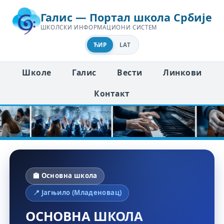
Галис — Портал школа Србије
ШКОЛСКИ ИНФОРМАЦИОНИ СИСТЕМ
ЋИР
LAT
Школе
Галис
Вести
Линкови
Контакт
🏫 Основна школа
📍 Јагњило (Младеновац)
ОСНОВНА ШКОЛА