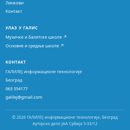
Линкови
Контакт
УЛАЗ У ГАЛИС
Музичке и балетске школе ↗
Основне и средње школе ↗
КОНТАКТ
ГАЛИЛЕЈ информационе технологије
Београд
063 554177
galilej@gmail.com
© 2026 ГАЛИЛЕЈ информационе технологије, Београд
Ауторско дело ЈАА Србија S-33/12