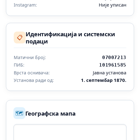
Није уписан
Instagram:
Идентификација и системски
📋
подаци
Матични број:
07007213
ПИБ:
101961585
Јавна установа
Врста оснивача:
1. септембар 1870.
Установа ради од:
🗺️
Географска мапа