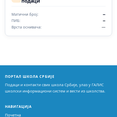
подаци
Матични број:
—
ПИБ:
—
—
Врста оснивача:
ПОРТАЛ ШКОЛА СРБИЈЕ
Подаци и контакти свих школа Србије, улаз у ГАЛИС
школски информациони систем и вести из школства.
НАВИГАЦИЈА
Почетна