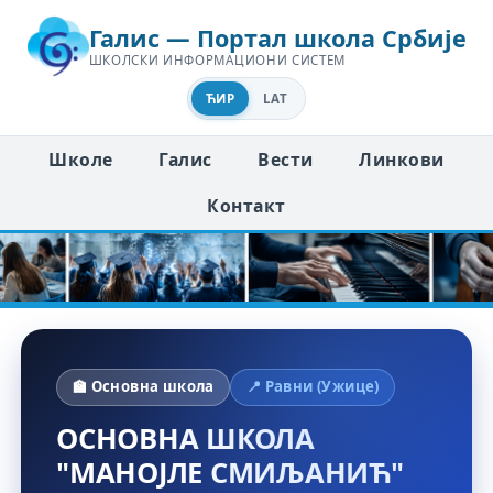
Галис — Портал школа Србије
ШКОЛСКИ ИНФОРМАЦИОНИ СИСТЕМ
ЋИР
LAT
Школе
Галис
Вести
Линкови
Контакт
🏫 Основна школа
📍 Равни (Ужице)
ОСНОВНА ШКОЛА
"МАНОЈЛЕ СМИЉАНИЋ"