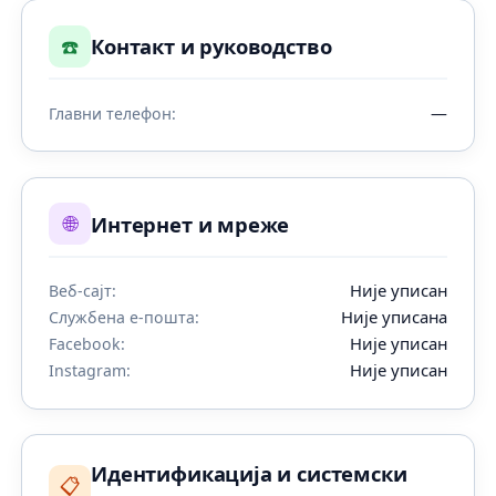
☎️
Контакт и руководство
—
Главни телефон:
🌐
Интернет и мреже
Није уписан
Веб-сајт:
Није уписана
Службена е-пошта:
Није уписан
Facebook:
Није уписан
Instagram:
Идентификација и системски
📋