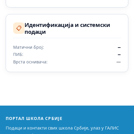
Идентификација и системски
📋
подаци
Матични број:
—
ПИБ:
—
—
Врста оснивача:
ПОРТАЛ ШКОЛА СРБИЈЕ
Подаци и контакти свих школа Србије, улаз у ГАЛИС