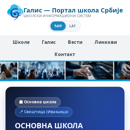
Галис — Портал школа Србије
ШКОЛСКИ ИНФОРМАЦИОНИ СИСТЕМ
ЋИР
LAT
Школе
Галис
Вести
Линкови
Контакт
🏫 Основна школа
📍 Свештица (Ивањица)
ОСНОВНА ШКОЛА