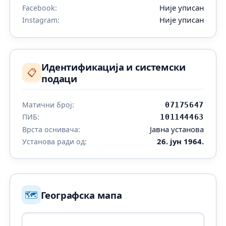
Није уписан
Facebook:
Није уписан
Instagram:
Идентификација и системски
📋
подаци
Матични број:
07175647
ПИБ:
101144463
Јавна установа
Врста оснивача:
26. јун 1964.
Установа ради од:
🗺️
Географска мапа