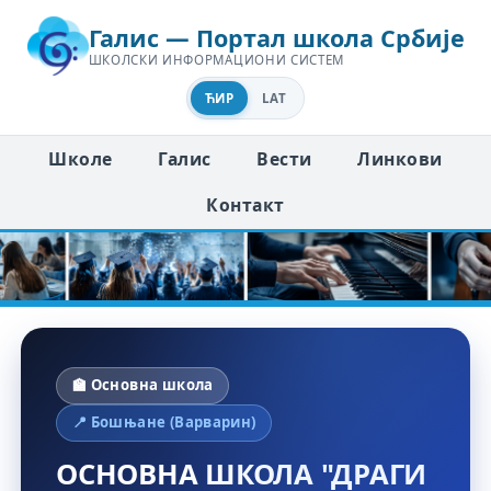
Галис — Портал школа Србије
ШКОЛСКИ ИНФОРМАЦИОНИ СИСТЕМ
ЋИР
LAT
Школе
Галис
Вести
Линкови
Контакт
🏫 Основна школа
📍 Бошњане (Варварин)
ОСНОВНА ШКОЛА "ДРАГИ