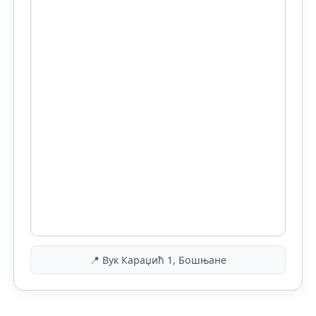
📍 Вук Караџић 1, Бошњане