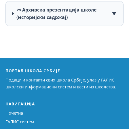
📜 Архивска презентација школе
▼
(историјски садржај)
ПОРТАЛ ШКОЛА СРБИЈЕ
Подаци и контакти свих школа Србије, улаз у ГАЛИС
школски информациони систем и вести из школства.
НАВИГАЦИЈА
Почетна
ГАЛИС систем