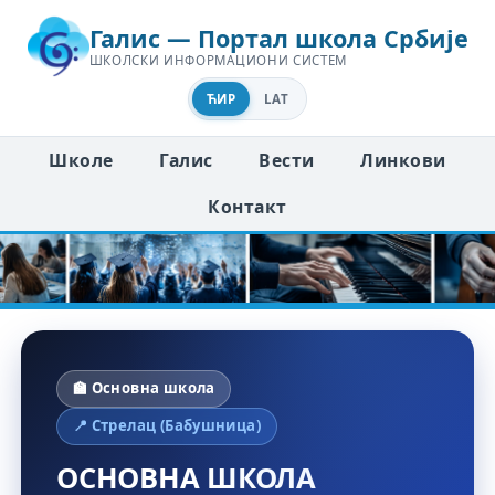
Галис — Портал школа Србије
ШКОЛСКИ ИНФОРМАЦИОНИ СИСТЕМ
ЋИР
LAT
Школе
Галис
Вести
Линкови
Контакт
🏫 Основна школа
📍 Стрелац (Бабушница)
ОСНОВНА ШКОЛА