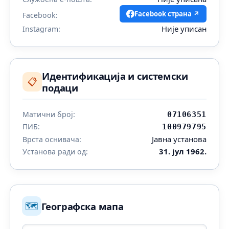
Facebook страна ↗
Facebook:
Није уписан
Instagram:
Идентификација и системски
📋
подаци
Матични број:
07106351
ПИБ:
100979795
Јавна установа
Врста оснивача:
31. јул 1962.
Установа ради од:
🗺️
Географска мапа