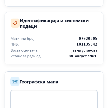
Идентификација и системски
📋
подаци
Матични број:
07020805
ПИБ:
101135342
Јавна установа
Врста оснивача:
30. август 1961.
Установа ради од:
🗺️
Географска мапа