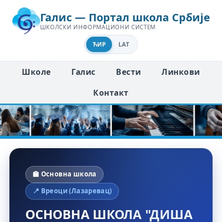
Галис — Портал школа Србије
ШКОЛСКИ ИНФОРМАЦИОНИ СИСТЕМ
ЋИР
LAT
Школе
Галис
Вести
Линкови
Контакт
🏫 Основна школа
📍 Вреоци (Лазаревац)
ОСНОВНА ШКОЛА "ДИША