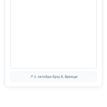
📍 2. октобра број 8, Вреоци