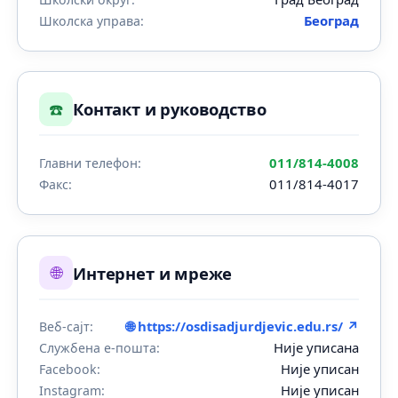
Београд
Школска управа:
☎️
Контакт и руководство
011/814-4008
Главни телефон:
011/814-4017
Факс:
🌐
Интернет и мреже
🌐 https://osdisadjurdjevic.edu.rs/ ↗
Веб-сајт:
Није уписана
Службена е-пошта:
Није уписан
Facebook:
Није уписан
Instagram: