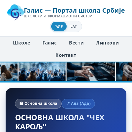
Галис — Портал школа Србије
ШКОЛСКИ ИНФОРМАЦИОНИ СИСТЕМ
ЋИР
LAT
Школе
Галис
Вести
Линкови
Контакт
🏫 Основна школа
📍 Ада (Ада)
ОСНОВНА ШКОЛА "ЧЕХ
КАРОЉ"