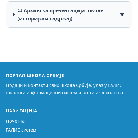
📜 Архивска презентација школе
▼
(историјски садржај)
ПОРТАЛ ШКОЛА СРБИЈЕ
Подаци и контакти свих школа Србије, улаз у ГАЛИС
школски информациони систем и вести из школства.
НАВИГАЦИЈА
Почетна
ГАЛИС систем