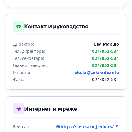
☎️
Контакт и руководство
Ева Макшо
Директор:
024/852-534
Тел. директора:
024/852-534
Тел. секретара:
024/852-534
Главни телефон:
skola@ceki-ada.info
Е-пошта:
024/852-534
Факс:
🌐
Интернет и мреже
🌐 https://cehkarolj.edu.rs/ ↗
Веб-сајт: