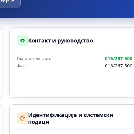
-сајт ↗
☎️
Контакт и руководство
016/267-500
Главни телефон:
016/267-500
Факс:
Идентификација и системски
📋
подаци