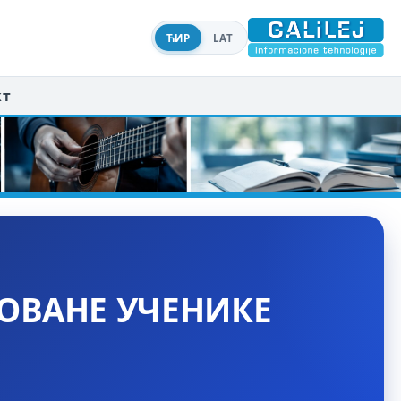
ЋИР
LAT
кт
ОВАНЕ УЧЕНИКЕ