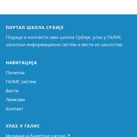
ПОРТАЛ ШКОЛА СРБИЈЕ
Подаци и контакти свих школа Србије, улаз у ГАЛИС
школски информациони систем и вести из школства.
НАВИГАЦИЈА
Почетна
ГАЛИС систем
Вести
Линкови
Контакт
УЛАЗ У ГАЛИС
Музичке и балетске школе ↗