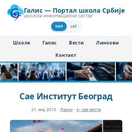
Галис — Портал школа Србије
ШКОЛСКИ ИНФОРМАЦИОНИ СИСТЕМ
ЋИР
LAT
Школе
Галис
Вести
Линкови
Контакт
Сае Институт Београд
21. мај 2013.
·
Разно
·
← све вести