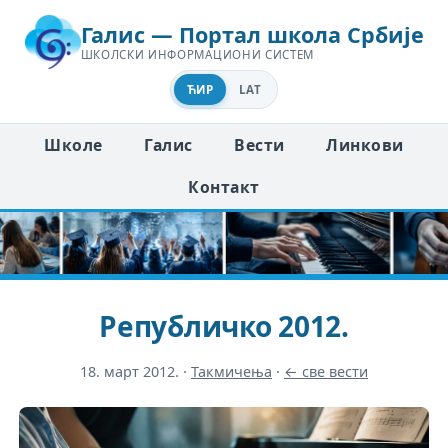
Галис — Портал школа Србије
ШКОЛСКИ ИНФОРМАЦИОНИ СИСТЕМ
ЋИР
LAT
Школе
Галис
Вести
Линкови
Контакт
Републичко 2012.
18. март 2012.
·
Такмичења
·
← све вести