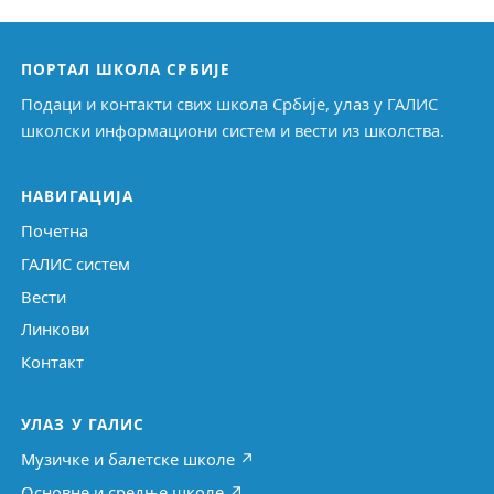
ПОРТАЛ ШКОЛА СРБИЈЕ
Подаци и контакти свих школа Србије, улаз у ГАЛИС
школски информациони систем и вести из школства.
НАВИГАЦИЈА
Почетна
ГАЛИС систем
Вести
Линкови
Контакт
УЛАЗ У ГАЛИС
Музичке и балетске школе ↗
Основне и средње школе ↗