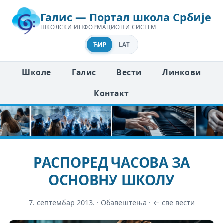
Галис — Портал школа Србије
ШКОЛСКИ ИНФОРМАЦИОНИ СИСТЕМ
ЋИР
LAT
Школе
Галис
Вести
Линкови
Контакт
РАСПОРЕД ЧАСОВА ЗА
ОСНОВНУ ШКОЛУ
7. септембар 2013.
·
Обавештења
·
← све вести