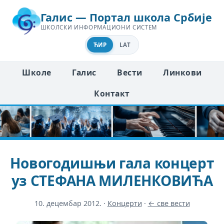
Галис — Портал школа Србије
ШКОЛСКИ ИНФОРМАЦИОНИ СИСТЕМ
ЋИР
LAT
Школе
Галис
Вести
Линкови
Контакт
Новогодишњи гала концерт
уз СТЕФАНА МИЛЕНКОВИЋА
10. децембар 2012.
·
Концерти
·
← све вести