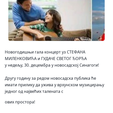
Новогодишњи гала концерт уз СТЕФАНА
МИЛЕНКОВИЋА и ГУДАЧЕ СВЕТОГ ЂОРЂА
у недељу, 30. децембра у новосадској Синагоги!
Другу годину за редом новосадска публика ће
имати прилику да ужива у врхунском музицирању
једног од највећих талената с
ових простора!