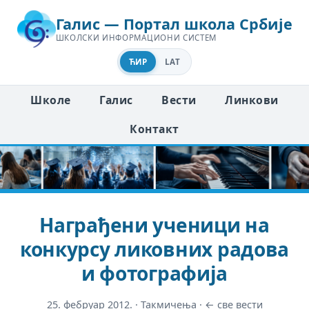
Галис — Портал школа Србије
ШКОЛСКИ ИНФОРМАЦИОНИ СИСТЕМ
ЋИР
LAT
Школе
Галис
Вести
Линкови
Контакт
Награђени ученици на
конкурсу ликовних радова
и фотографија
25. фебруар 2012.
·
Такмичења
·
← све вести