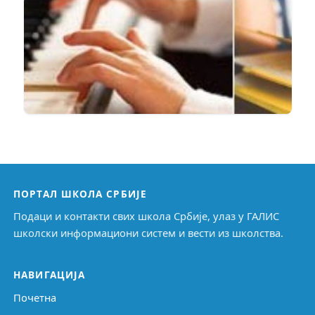
ПОРТАЛ ШКОЛА СРБИЈЕ
Подаци и контакти свих школа Србије, улаз у ГАЛИС
школски информациони систем и вести из школства.
НАВИГАЦИЈА
Почетна