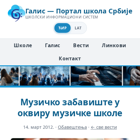
Галис — Портал школа Србије
ШКОЛСКИ ИНФОРМАЦИОНИ СИСТЕМ
ЋИР
LAT
Школе
Галис
Вести
Линкови
Контакт
Музичко забавиште у
оквиру музичке школе
14. март 2012.
·
Обавештења
·
← све вести