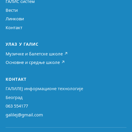
ГАЛИС систем
Вести
Линкови
Контакт
УЛАЗ У ГАЛИС
Музичке и балетске школе ↗
Основне и средње школе ↗
КОНТАКТ
ГАЛИЛЕЈ информационе технологије
Београд
063 554177
galilej@gmail.com