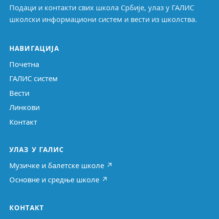
Подаци и контакти свих школа Србије, улаз у ГАЛИС
школски информациони систем и вести из школства.
НАВИГАЦИЈА
Почетна
ГАЛИС систем
Вести
Линкови
Контакт
УЛАЗ У ГАЛИС
Музичке и балетске школе ↗
Основне и средње школе ↗
КОНТАКТ