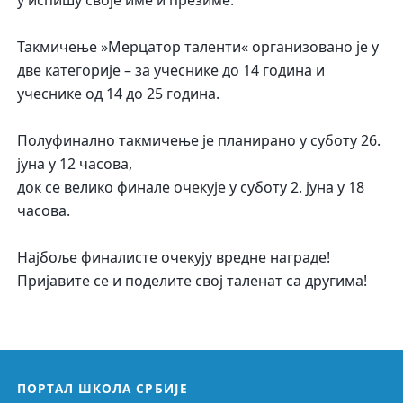
Такмичење »Мерцатор таленти« организовано је у
две категорије – за учеснике до 14 година и
учеснике од 14 до 25 година.
Полуфинално такмичење је планирано у суботу 26.
јуна у 12 часова,
док се велико финале очекује у суботу 2. јуна у 18
часова.
Најбоље финалисте очекују вредне награде!
Пријавите се и поделите свој таленат са другима!
ПОРТАЛ ШКОЛА СРБИЈЕ