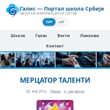
Галис — Портал школа Србије
ШКОЛСКИ ИНФОРМАЦИОНИ СИСТЕМ
ЋИР
LAT
Школе
Галис
Вести
Линкови
Контакт
МЕРЦАТОР ТАЛЕНТИ
20. мај 2012.
·
Разно
·
← све вести