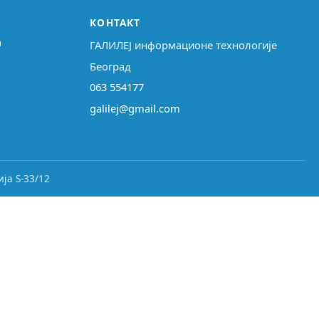
КОНТАКТ
↗
ГАЛИЛЕЈ информационе технологије
Београд
063 554177
galilej@gmail.com
ја S-33/12