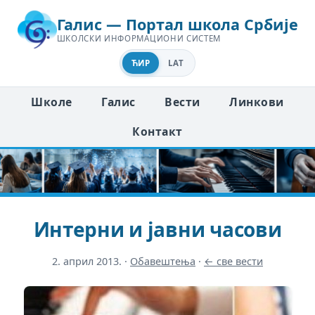
Галис — Портал школа Србије
ШКОЛСКИ ИНФОРМАЦИОНИ СИСТЕМ
ЋИР
LAT
Школе
Галис
Вести
Линкови
Контакт
Интерни и јавни часови
2. април 2013.
·
Обавештења
·
← све вести