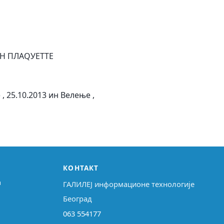
ЕН ПЛАQУЕТТЕ
 25.10.2013 ин Велење ,
КОНТАКТ
↗
ГАЛИЛЕЈ информационе технологије
Београд
063 554177