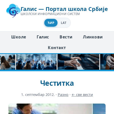
Галис — Портал школа Србије
ШКОЛСКИ ИНФОРМАЦИОНИ СИСТЕМ
ЋИР
LAT
Школе
Галис
Вести
Линкови
Контакт
Честитка
1. септембар 2012.
·
Разно
·
← све вести