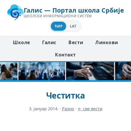
Галис — Портал школа Србије
ШКОЛСКИ ИНФОРМАЦИОНИ СИСТЕМ
ЋИР
LAT
Школе
Галис
Вести
Линкови
Контакт
Честитка
3. јануар 2014.
·
Разно
·
← све вести