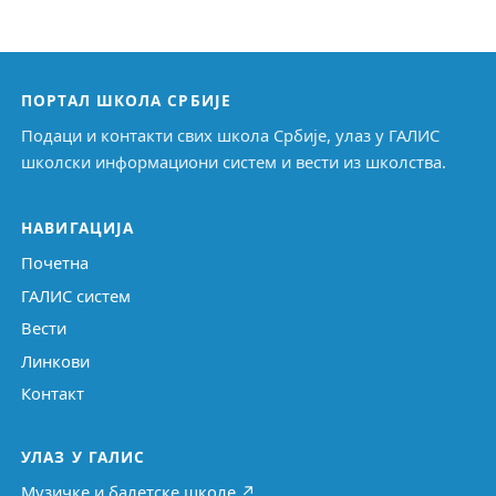
ПОРТАЛ ШКОЛА СРБИЈЕ
Подаци и контакти свих школа Србије, улаз у ГАЛИС
школски информациони систем и вести из школства.
НАВИГАЦИЈА
Почетна
ГАЛИС систем
Вести
Линкови
Контакт
УЛАЗ У ГАЛИС
Музичке и балетске школе ↗