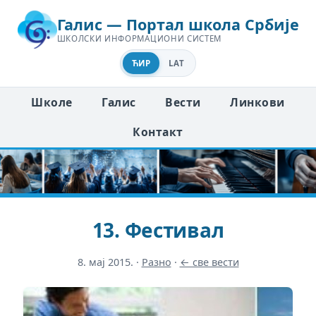
Галис — Портал школа Србије
ШКОЛСКИ ИНФОРМАЦИОНИ СИСТЕМ
ЋИР
LAT
Школе
Галис
Вести
Линкови
Контакт
13. Фестивал
8. мај 2015.
·
Разно
·
← све вести