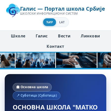
Галис — Портал школа Србије
ШКОЛСКИ ИНФОРМАЦИОНИ СИСТЕМ
ЋИР
LAT
Школе
Галис
Вести
Линкови
Контакт
🏫 Основна школа
📍 Суботица (Суботица)
ОСНОВНА ШКОЛА "МАТКО