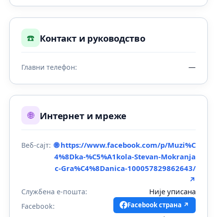
☎️
Контакт и руководство
—
Главни телефон:
🌐
Интернет и мреже
🌐 https://www.facebook.com/p/Muzi%C
Веб-сајт:
4%8Dka-%C5%A1kola-Stevan-Mokranja
c-Gra%C4%8Danica-100057829862643/
↗
Није уписана
Службена е-пошта:
Facebook страна ↗
Facebook: