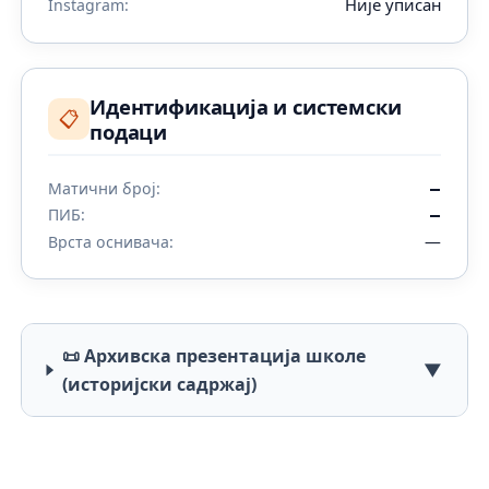
Није уписан
Instagram:
Идентификација и системски
📋
подаци
Матични број:
—
ПИБ:
—
—
Врста оснивача:
📜 Архивска презентација школе
▼
(историјски садржај)