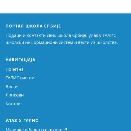
ПОРТАЛ ШКОЛА СРБИЈЕ
Подаци и контакти свих школа Србије, улаз у ГАЛИС
школски информациони систем и вести из школства.
НАВИГАЦИЈА
Почетна
ГАЛИС систем
Вести
Линкови
Контакт
УЛАЗ У ГАЛИС
Музичке и балетске школе ↗