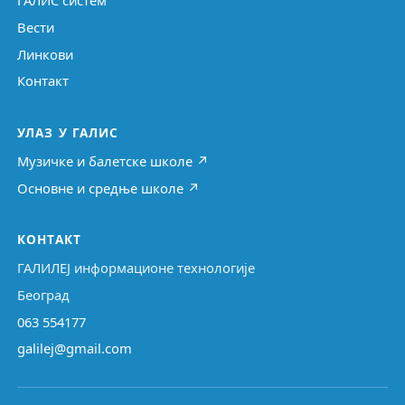
ГАЛИС систем
Вести
Линкови
Контакт
УЛАЗ У ГАЛИС
Музичке и балетске школе ↗
Основне и средње школе ↗
КОНТАКТ
ГАЛИЛЕЈ информационе технологије
Београд
063 554177
galilej@gmail.com