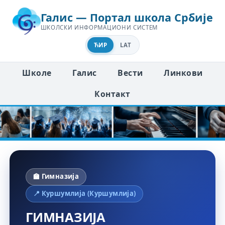
Галис — Портал школа Србије
ШКОЛСКИ ИНФОРМАЦИОНИ СИСТЕМ
ЋИР
LAT
Школе
Галис
Вести
Линкови
Контакт
🏫 Гимназија
📍 Куршумлија (Куршумлија)
ГИМНАЗИЈА