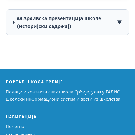
📜 Архивска презентација школе
▼
(историјски садржај)
ПОРТАЛ ШКОЛА СРБИЈЕ
Подаци и контакти свих школа Србије, улаз у ГАЛИС
школски информациони систем и вести из школства.
НАВИГАЦИЈА
Почетна