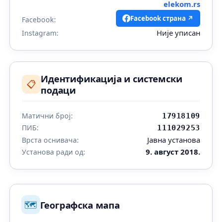
elekom.rs
Facebook страна ↗
Facebook:
Није уписан
Instagram:
Идентификација и системски
📋
подаци
Матични број:
17918109
ПИБ:
111029253
Јавна установа
Врста оснивача:
9. август 2018.
Установа ради од:
🗺️
Географска мапа