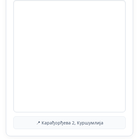
📍 Карађорђева 2, Куршумлија